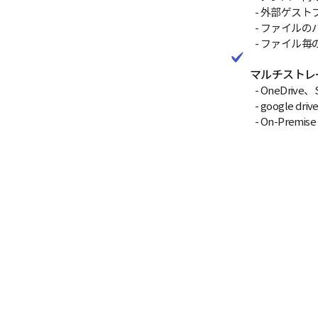
- 外部ゲスト
- ファイルの
- ファイル毎
マルチストレ
- OneDrive、
- google d
- On-Premis