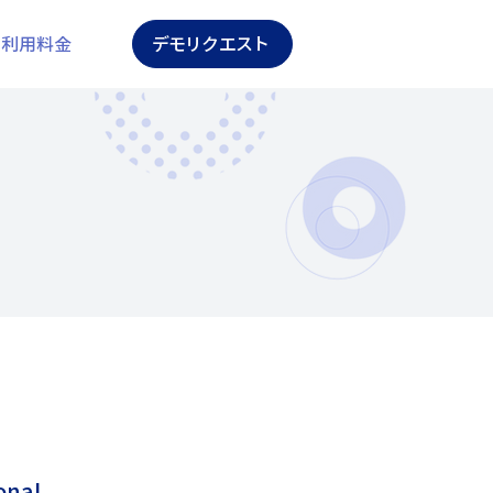
利用料金
デモリクエスト
onal