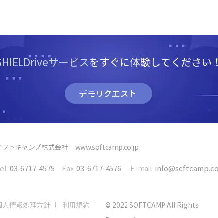
SHIELDriveサービス
をすぐに体験してください
デモリクエスト
フトキャンプ株式会社 www.softcamp.co.jp
el
03-6717-4575
Fax
03-6717-4576
E-mail
info@softcamp.co
個人情報処理方針
利用規約
© 2022 SOFTCAMP All Rights