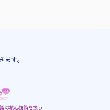
できます。
織の核心技術を扱う