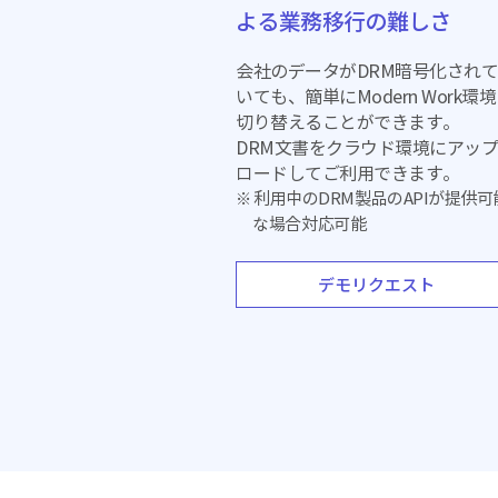
よる業務移行の難しさ
会社のデータがDRM暗号化され
いても、簡単にModern Work環
切り替えることができます。
DRM文書をクラウド環境に
アッ
ロードしてご利用できます。
※ 利用中のDRM製品のAPIが提供
可
な場合対応可能
デモリクエスト