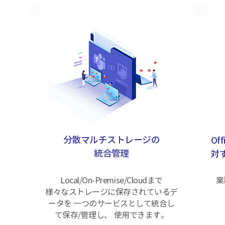
分散マルチストレージの
Of
統合管理
対
Local/On-Premise/Cloudまで
業
様々なストレージに保存されているデ
ータを 一つのサービスとして統合し
て保存/管理し、 使用できます。