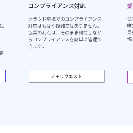
コンプライアンス対応
業
会
て
クラウド環境でのコンプライアンス
維
境に
対応はもはや複雑ではありません。
最
協業の利点は、そのまま維持しなが
協
プ
ら
コンプライアンスを簡単に管理で
きます。
能
デモリクエスト